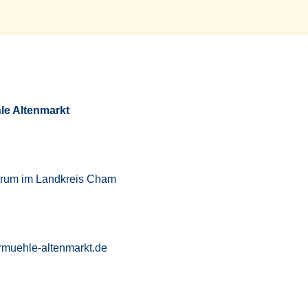
le Altenmarkt
trum im Landkreis Cham
rmuehle-altenmarkt.de