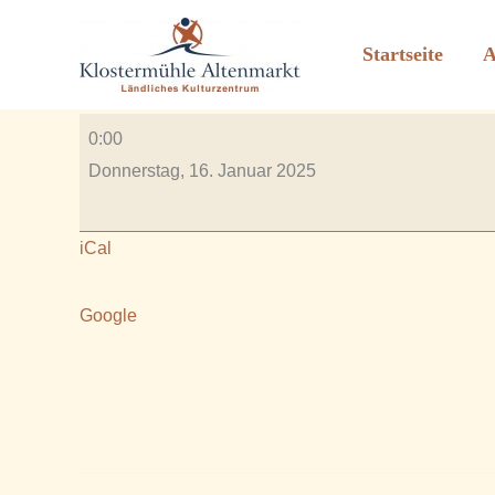
11.00 Uhr Mutter Kind J
Zum
Inhalt
Startseite
A
Von
Rauscher_2606
/
Januar 11, 2025
springen
11.00
0:00
Uhr
Donnerstag, 16. Januar 2025
Mutter
Kind
iCal
Joga
im
Google
Vortragsraum