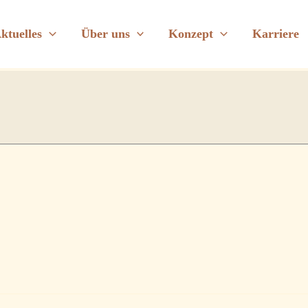
oga im Vortragsraum
ktuelles
Über uns
Konzept
Karriere