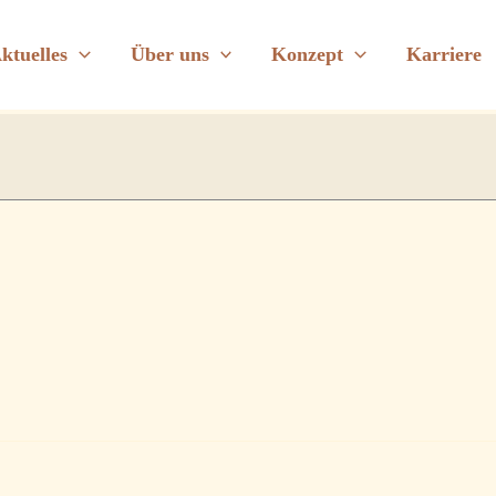
 in der Guten Stube
ktuelles
Über uns
Konzept
Karriere