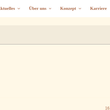
im Vortragsraum
ktuelles
Über uns
Konzept
Karriere
16