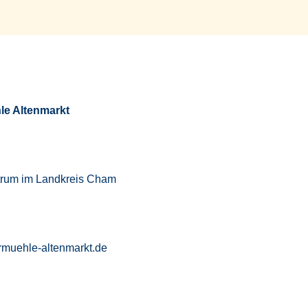
le Altenmarkt
trum im Landkreis Cham
rmuehle-altenmarkt.de