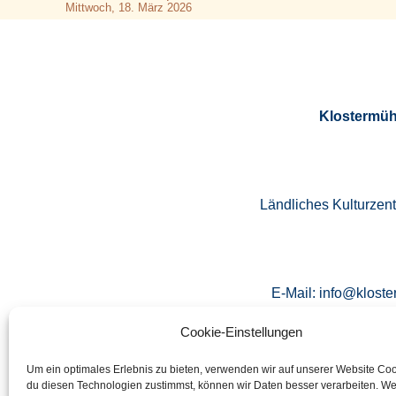
Mittwoch, 18. März 2026
Klostermüh
Ländliches Kulturzen
E-Mail: info@kloste
Cookie-Einstellungen
Um ein optimales Erlebnis zu bieten, verwenden wir auf unserer Website Co
Tel.: 09
du diesen Technologien zustimmst, können wir Daten besser verarbeiten. W