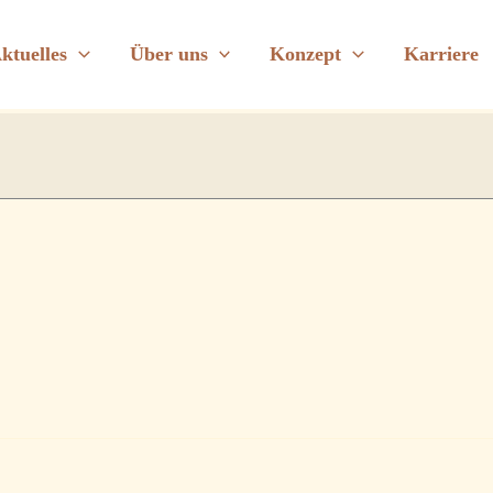
rsammlung in der Schänke
ktuelles
Über uns
Konzept
Karriere