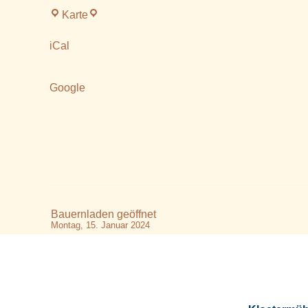
Klostermühle
Karte
Altenmarkt
iCal
Google
Bauernladen geöffnet
Montag, 15. Januar 2024