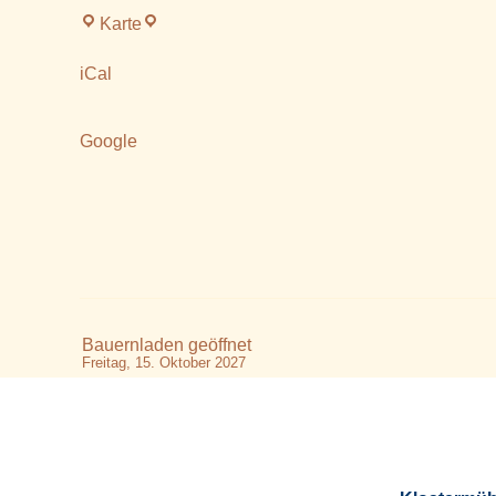
Klostermühle
Karte
Altenmarkt
iCal
Google
Bauernladen geöffnet
Freitag, 15. Oktober 2027