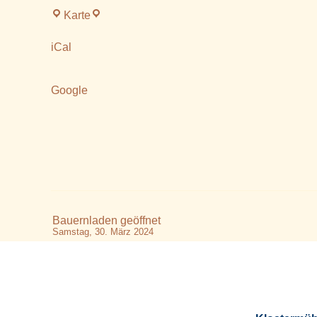
Klostermühle
Karte
Altenmarkt
iCal
Google
Bauernladen geöffnet
Samstag, 30. März 2024