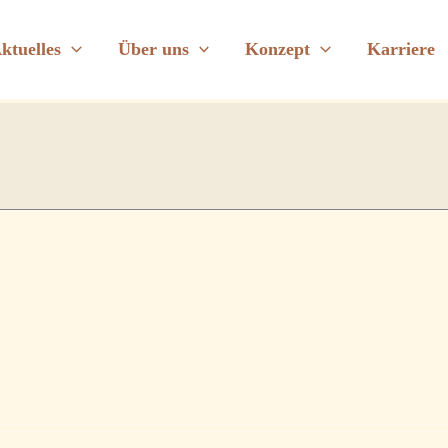
der Schänke
ktuelles
Über uns
Konzept
Karriere