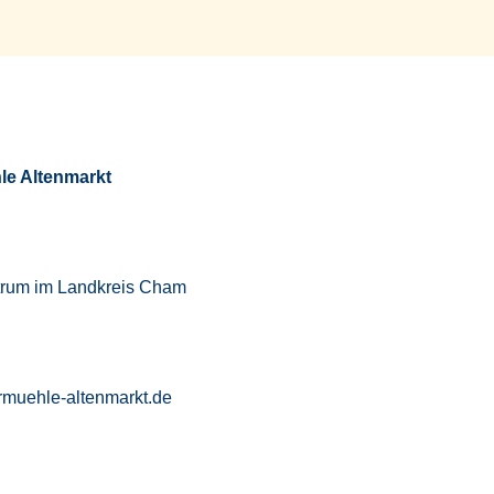
le Altenmarkt
trum im Landkreis Cham
rmuehle-altenmarkt.de